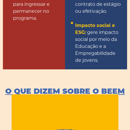
contrato de estágio
para ingressar e
ou efetivação.
permanecer no
programa.
Impacto social e
ESG:
gere impacto
social por meio da
Educação e a
Empregabilidade
de jovens.
O QUE DIZEM SOBRE O BEEM