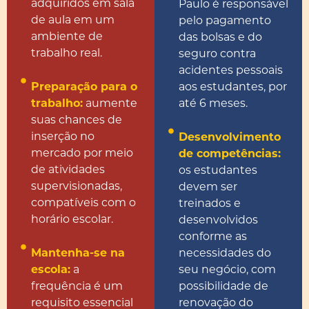
adquiridos em sala
Paulo é responsável
de aula em um
pelo pagamento
ambiente de
das bolsas e do
trabalho real.
seguro contra
acidentes pessoais
aos estudantes, por
Preparação para o
até 6 meses.
trabalho:
aumente
suas chances de
inserção no
Desenvolvimento
mercado por meio
de competências:
de atividades
os estudantes
supervisionadas,
devem ser
compatíveis com o
treinados e
horário escolar.
desenvolvidos
conforme as
necessidades do
Mantenha-se na
seu negócio, com
escola:
a
possibilidade de
frequência é um
renovação do
requisito essencial